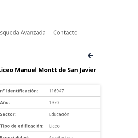
squeda Avanzada
Contacto
Liceo Manuel Montt de San Javier
n° Identificación:
116947
Año:
1970
Sector:
Educación
Tipo de edificación:
Liceo
Especialidad:
Arquitectura