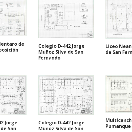
lentaro de
Colegio D-442 Jorge
Liceo Neand
posición
Muñoz Silva de San
de San Fer
Fernando
Multicanch
Colegio D-442 Jorge
42 Jorge
Pumanque 
Muñoz Silva de San
 de San