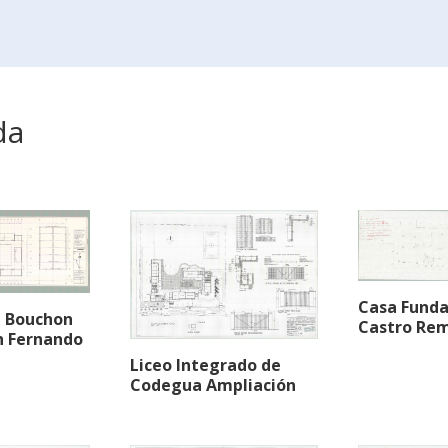
da
Casa Funda
l Bouchon
Castro Re
n Fernando
Liceo Integrado de
Codegua Ampliación