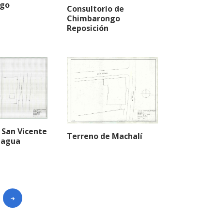
go
Consultorio de
Chimbarongo
Reposición
 San Vicente
Terreno de Machalí
Tagua