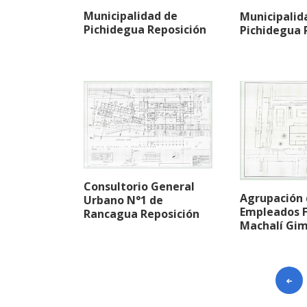
Municipalidad de
Municipalid
Pichidegua Reposición
Pichidegua 
Consultorio General
Agrupación
Urbano N°1 de
Empleados F
Rancagua Reposición
Machalí Gi