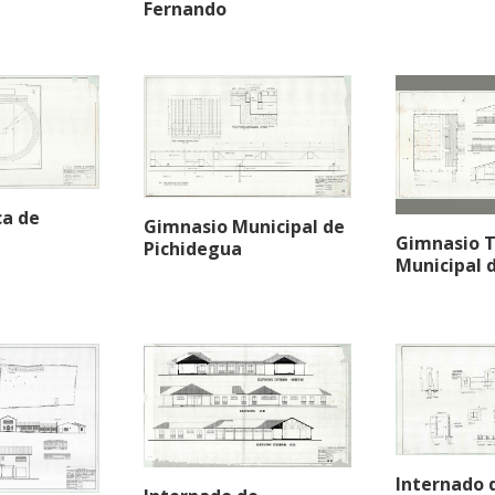
Fernando
ca de
Gimnasio Municipal de
Gimnasio 
Pichidegua
Municipal 
Internado 