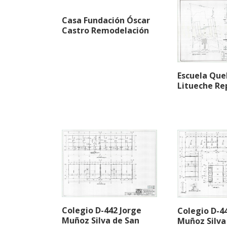
Casa Fundación Óscar
Castro Remodelación
Escuela Que
Litueche Re
Colegio D-442 Jorge
Colegio D-4
Muñoz Silva de San
Muñoz Silva