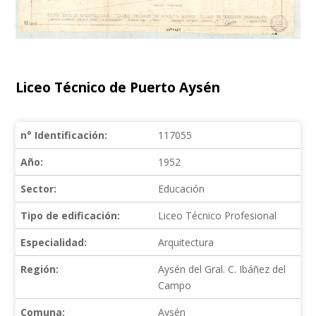
Liceo Técnico de Puerto Aysén
n° Identificación:
117055
Año:
1952
Sector:
Educación
Tipo de edificación:
Liceo Técnico Profesional
Especialidad:
Arquitectura
Región:
Aysén del Gral. C. Ibáñez del
Campo
Comuna:
Aysén