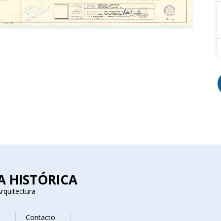
A HISTÓRICA
rquitectura
a
Contacto