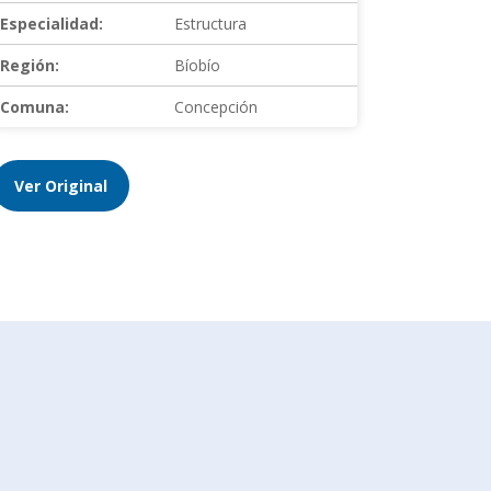
Especialidad:
Estructura
Región:
Bíobío
Comuna:
Concepción
Ver Original